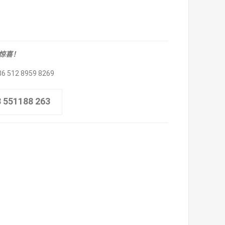
取惊喜！
86 512 8959 8269
8 551188 263