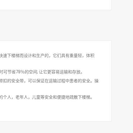
快速下楼梯而设计和生产的，它们具有重量轻，体积
可节省78％的空间; 让它更容易运输和存放。
料带扣的安全带，可以保证在运输过程中患者的安全。操
的个人，老年人，儿童等安全和便捷地疏散下楼梯。