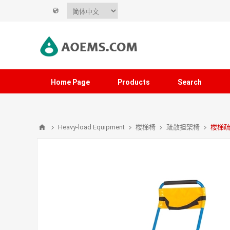
Home Page
Products
Search
Heavy-load Equipment
楼梯椅
疏散担架椅
楼梯疏