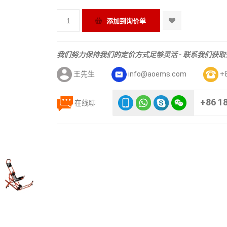
我们努力保持我们的定价方式足够灵活 - 联系我们获
王先生
info@aoems.com
+
+86 1
在线聊