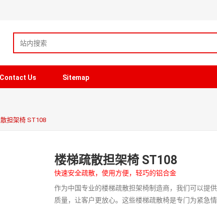
Contact Us
Sitemap
散担架椅 ST108
楼梯疏散担架椅 ST108
快速安全疏散，使用方便，轻巧的铝合金
作为中国专业的楼梯疏散担架椅制造商，我们可以提
质量，让客户更放心。这些楼梯疏散椅是专门为紧急