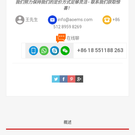
我们努力保持我们的定价方式足够灵活 - 联系我们获取惊
喜！
王先生
info@aoems.com
+86
512 8959 8269
在线聊
+86 18 551188 263
概述