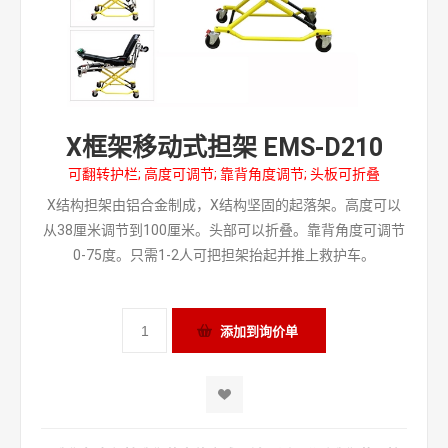
X框架移动式担架 EMS-D210
可翻转护栏; 高度可调节; 靠背角度调节; 头板可折叠
X结构担架由铝合金制成，X结构坚固的起落架。高度可以
从38厘米调节到100厘米。头部可以折叠。靠背角度可调节
0-75度。只需1-2人可把担架抬起并推上救护车。