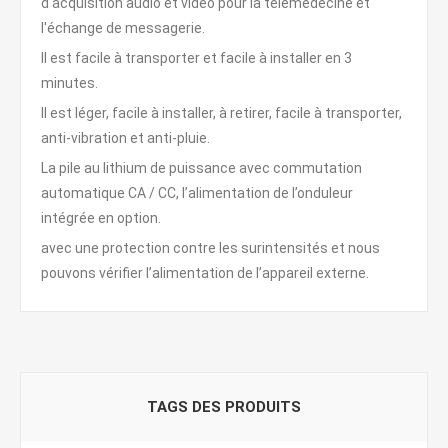
d'acquisition audio et vidéo pour la télémédecine et
l'échange de messagerie.
Il est facile à transporter et facile à installer en 3
minutes.
Il est léger, facile à installer, à retirer, facile à transporter,
anti-vibration et anti-pluie.
La pile au lithium de puissance avec commutation
automatique CA / CC, l’alimentation de l’onduleur
intégrée en option.
avec une protection contre les surintensités et nous
pouvons vérifier l’alimentation de l’appareil externe.
TAGS DES PRODUITS