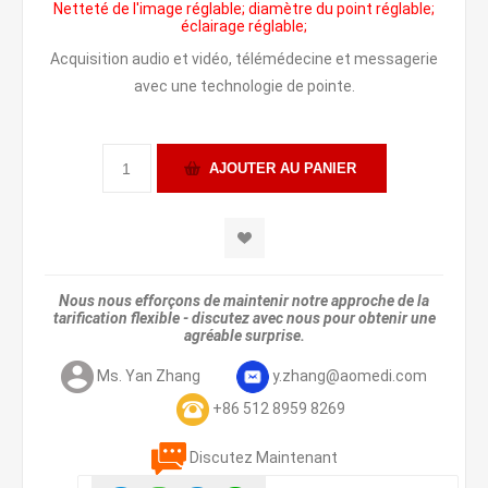
Netteté de l'image réglable; diamètre du point réglable;
éclairage réglable;
Acquisition audio et vidéo, télémédecine et messagerie
avec une technologie de pointe.
Nous nous efforçons de maintenir notre approche de la
tarification flexible - discutez avec nous pour obtenir une
agréable surprise.
Ms. Yan Zhang
y.zhang@aomedi.com
+86 512 8959 8269
Discutez Maintenant