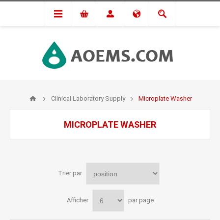
Clinical Laboratory Supply
Microplate Washer
MICROPLATE WASHER
Trier par
Afficher
par page