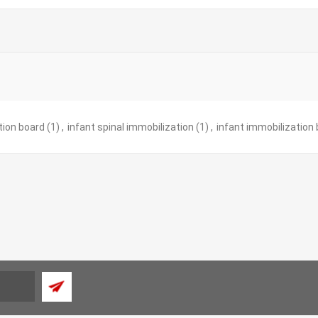
tion board
(1)
,
infant spinal immobilization
(1)
,
infant immobilization