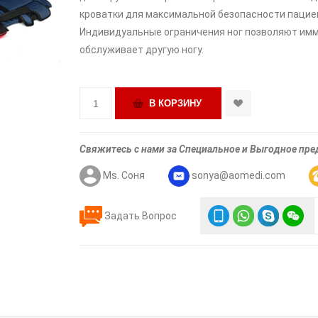
кроватки для максимальной безопасности пациен
Индивидуальные ограничения ног позволяют иммо
обслуживает другую ногу.
Свяжитесь с нами за Специальное и Выгодное пр
Ms. Соня
sonya@aomedi.com
Задать Вопрос