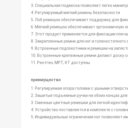
3. Специальная подвеска позволяет легко манип
4. Регулируемый мягкий ремень безопасности
5. Лоб ремешок обеспечивает поддержку для фик
6. Мягкий ремешок обеспечивает эргономичную о
7. Этот продукт применяется для фиксации плеча,
8. Закрепленные ремни для ног и голеностопног
9. Встроенные подлокотники и ремешки на запяст
10. Встроенные крепежные ремни делают доску 
11. Рентген, МРТ, КТ доступны
преимущество
1. Регулируемая опора головки с ушными отверс
2. Зашитые подъемные ручки на обоих концах дл
3. Сменные цветные ремешки для легкой иденти
4. Устройство поставляется в комплекте с голов
5. Индивидуальные ограничения ног позволяют им