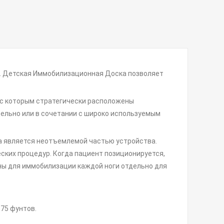
. Детская Иммобилизационная Доска позволяет
 с которым стратегически расположены
ельно или в сочетании с широко используемым
а является неотъемлемой частью устройства.
ских процедур. Когда пациент позиционируется,
ны для иммобилизации каждой ноги отдельно для
-75 фунтов.