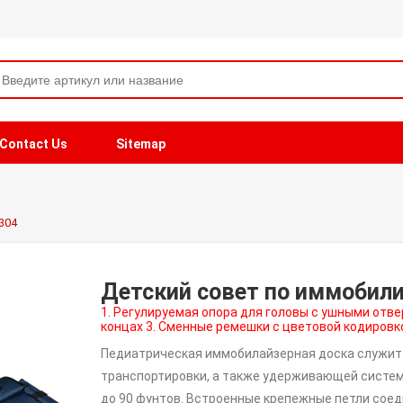
Contact Us
Sitemap
304
Детский совет по иммобил
1. Регулируемая опора для головы с ушными отв
концах 3. Сменные ремешки с цветовой кодировк
Педиатрическая иммобилайзерная доска служит
транспортировки, а также удерживающей системой
до 90 фунтов. Встроенные крепежные петли со