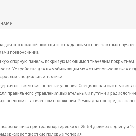
 НАМИ
а для неотложной помощи пострадавшим от несчастных случаев
мами позвоночника.
ткую опорную панель, покрытую моющимся тканевым покрытием,
ости. Устройство для иммобилизации может использоваться отд
зрослых специальной техники.
держивает жесткие полевые условия. Специальная система жгут
для правильного управления дыхательными путями и радиологиче
ыровненном статическом положении. Ремни для ног предназначе
 позвоночника при транспортировке от 25-54 дюймов в длину и 10
 выдерживает жесткие полевые условия.