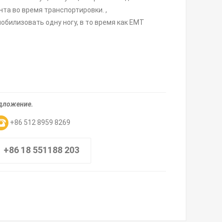
та во время транспортировки. ,
билизовать одну ногу, в то время как EMT
едложение.
+86 512 8959 8269
+86 18 551188 203