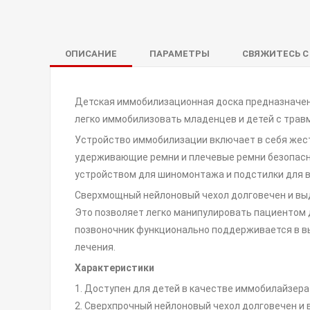
ОПИСАНИЕ
ПАРАМЕТРЫ
СВЯЖИТЕСЬ С
Детская иммобилизационная доска предназначен
легко иммобилизовать младенцев и детей с трав
Устройство иммобилизации включает в себя жес
удерживающие ремни и плечевые ремни безопасн
устройством для шиномонтажа и подстилки для в
Сверхмощный нейлоновый чехол долговечен и вы
Это позволяет легко манипулировать пациентом 
позвоночник функционально поддерживается в в
лечения.
Характеристики
1. Доступен для детей в качестве иммобилайзера
2. Сверхпрочный нейлоновый чехол долговечен и