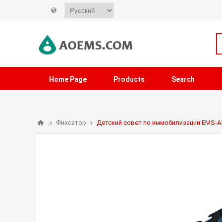
Home Page
Products
Search
Фиксатор
Детский совет по иммобилизации EMS-A