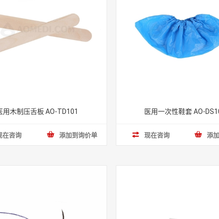
医用木制压舌板 AO-TD101
医用一次性鞋套 AO-DS1
现在咨询
添加到询价单
现在咨询
添