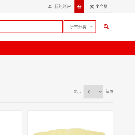
我的账户
(0)
个产品
所有分类
显示
每页