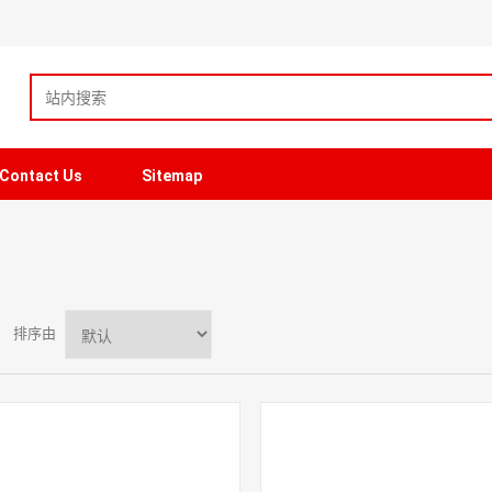
Contact Us
Sitemap
排序由