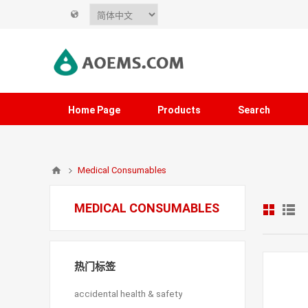
Home Page
Products
Search
Medical Consumables
MEDICAL CONSUMABLES
热门标签
accidental health & safety