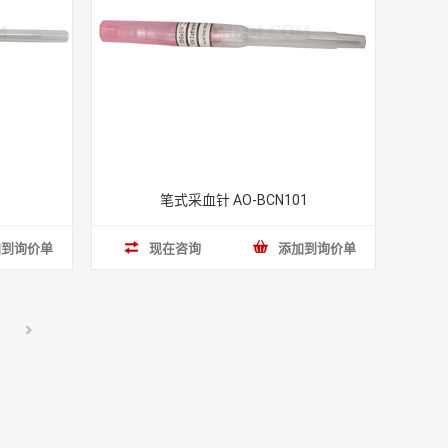
笔式采血针 AO-BCN101
加到询价单
现在咨询
添加到询价单