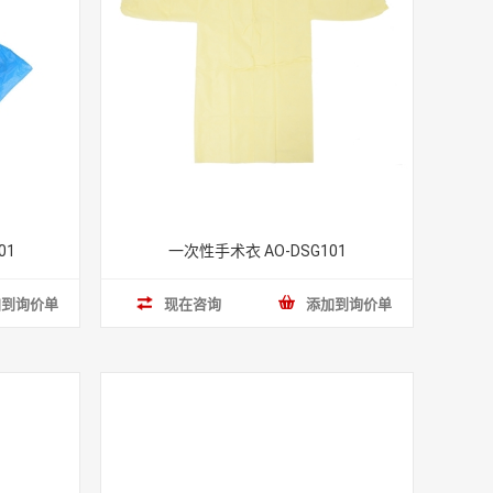
01
一次性手术衣 AO-DSG101
加到询价单
现在咨询
添加到询价单