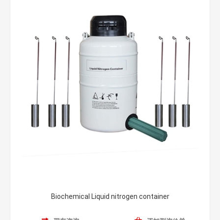
Biochemical Liquid nitrogen container