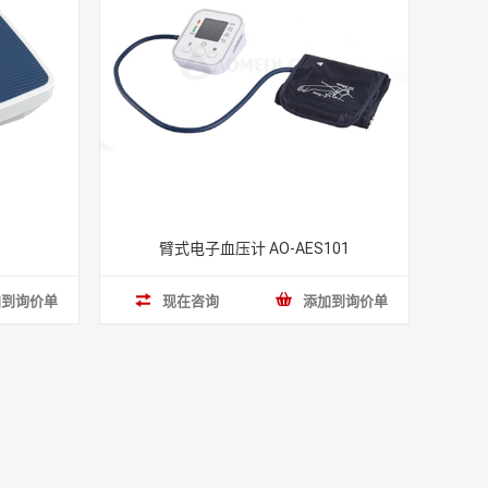
臂式电子血压计 AO-AES101
加到询价单
现在咨询
添加到询价单