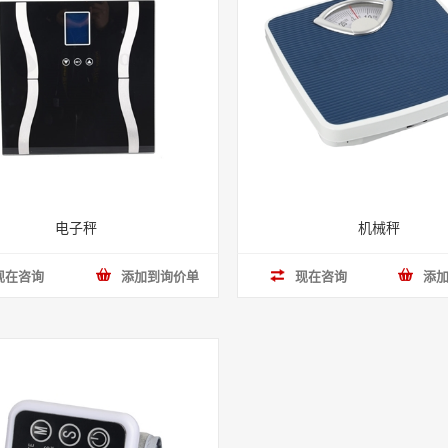
电子秤
机械秤
现在咨询
添加到询价单
现在咨询
添