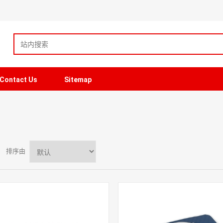
Contact Us
Sitemap
排序由