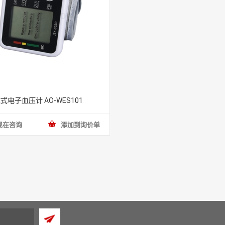
式电子血压计 AO-WES101
现在咨询
添加到询价单