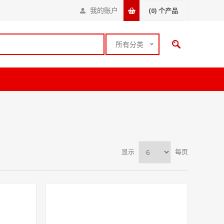
我的账户
(0)
个产品
所有分类
显示
每页