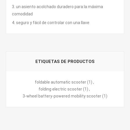
3. un asiento acolchado duradero para la máxima
comodidad
4. seguro y fácil de controlar con una llave
ETIQUETAS DE PRODUCTOS
foldable automatic scooter
(1)
,
folding electric scooter
(1)
,
3-wheel battery-powered mobility scooter
(1)