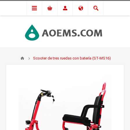
Scooter de tres ruedas con batería (ST-MS16)