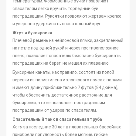
температурам. Формованные ручки позволяют
спасателям легко вручить торпедный буй
пострадавшим. Рукоятки позволяют жертвам крепко
и уверенно удерживать спасательный круг.
Жгут и буксировка
Плечевой ремень из нейлоновой лямки, закрепленный
на петле под одной рукой и через противоположное
плечо, позволяет спасателю безопасно буксировать
пострадавших на берег, не мешая их плаванию.
Буксирные канаты, как правило, состоят из полой
веревки из полиэтилена и хлопкового пояса с полями
и имеют длину приблизительно 7 футов (84 дюйма),
чтобы обеспечить достаточное расстояние для
буксировки, что не позволяет пострадавшим
пострадавшим от ударов по спасателям.
Спасательный танк
и
спасательная труба
Хотя за последние 30 лет в плавательных бассейнах
приобрели популярность более мягкие, гибкие