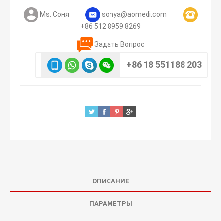
Ms. Соня
sonya@aomedi.com
+86 512 8959 8269
Задать Вопрос
+86 18 551188 203
ОПИСАНИЕ
ПАРАМЕТРЫ