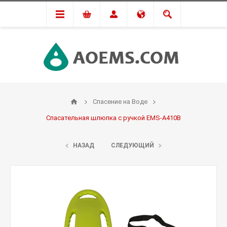
Спасение на Воде
Спасательная шлюпка с ручкой EMS-A410B
НАЗАД
СЛЕДУЮЩИЙ