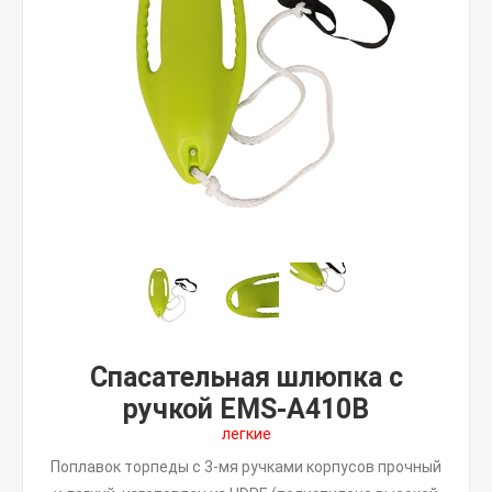
Спасательная шлюпка с
ручкой EMS-A410B
легкие
Поплавок торпеды с 3-мя ручками корпусов прочный