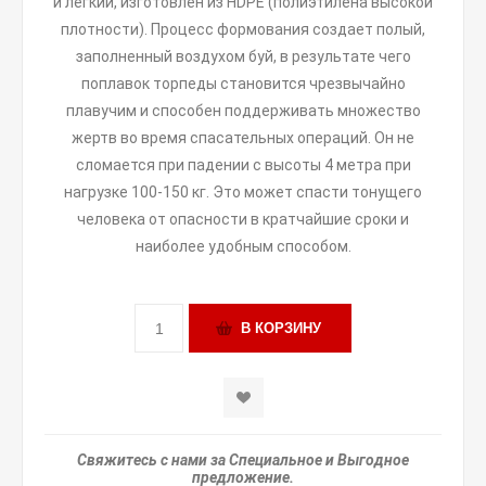
и легкий, изготовлен из HDPE (полиэтилена высокой
плотности). Процесс формования создает полый,
заполненный воздухом буй, в результате чего
поплавок торпеды становится чрезвычайно
плавучим и способен поддерживать множество
жертв во время спасательных операций. Он не
сломается при падении с высоты 4 метра при
нагрузке 100-150 кг. Это может спасти тонущего
человека от опасности в кратчайшие сроки и
наиболее удобным способом.
Свяжитесь с нами за Специальное и Выгодное
предложение.