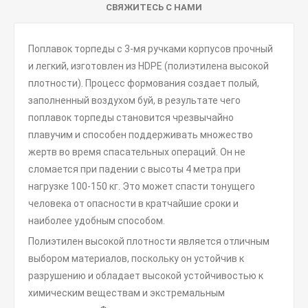
СВЯЖИТЕСЬ С НАМИ
Поплавок торпеды с 3-мя ручками корпусов прочный
и легкий, изготовлен из HDPE (полиэтилена высокой
плотности). Процесс формования создает полый,
заполненный воздухом буй, в результате чего
поплавок торпеды становится чрезвычайно
плавучим и способен поддерживать множество
жертв во время спасательных операций. Он не
сломается при падении с высоты 4 метра при
нагрузке 100-150 кг. Это может спасти тонущего
человека от опасности в кратчайшие сроки и
наиболее удобным способом.
Полиэтилен высокой плотности является отличным
выбором материалов, поскольку он устойчив к
разрушению и обладает высокой устойчивостью к
химическим веществам и экстремальным