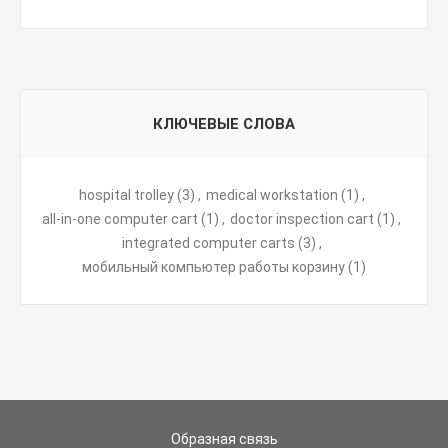
КЛЮЧЕВЫЕ СЛОВА
hospital trolley
(3)
,
medical workstation
(1)
,
all-in-one computer cart
(1)
,
doctor inspection cart
(1)
,
integrated computer carts
(3)
,
мобильный компьютер работы корзину
(1)
Образная связь