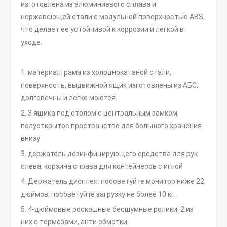
изготовлена ​​из алюминиевого сплава и
нержавеющей стали с модульной поверхностью ABS,
что делает ее устойчивой к коррозии и легкой в ​​
уходе.
1. материал: рама из холоднокатаной стали,
поверхность, выдвижной ящик изготовлены из АБС,
долговечны и легко моются.
2. 3 ящика под столом с центральным замком;
полуоткрытое пространство для большого хранения
внизу
3. держатель дезинфицирующего средства для рук
слева, корзина справа для контейнеров с иглой
4. Держатель дисплея: посоветуйте монитор ниже 22
дюймов, посоветуйте загрузку не более 10 кг.
5. 4-дюймовые роскошные бесшумные ролики, 2 из
них с тормозами, анти обмотки