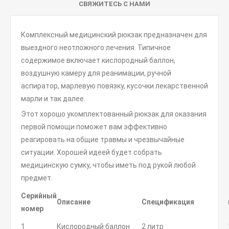
СВЯЖИТЕСЬ С НАМИ
Комплексный медицинский рюкзак предназначен для
выездного неотложного лечения. Типичное
содержимое включает кислородный баллон,
воздушную камеру для реанимации, ручной
аспиратор, марлевую повязку, кусочки лекарственной
марли и так далее.
Этот хорошо укомплектованный рюкзак для оказания
первой помощи поможет вам эффективно
реагировать на общие травмы и чрезвычайные
ситуации. Хорошей идеей будет собрать
медицинскую сумку, чтобы иметь под рукой любой
предмет.
Серийный
Описание
Спецификация
номер
1
Кислородный баллон
2 литр