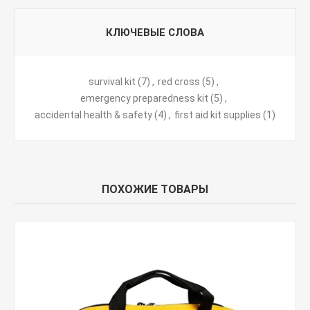
КЛЮЧЕВЫЕ СЛОВА
survival kit
(7)
,
red cross
(5)
,
emergency preparedness kit
(5)
,
accidental health & safety
(4)
,
first aid kit supplies
(1)
ПОХОЖИЕ ТОВАРЫ