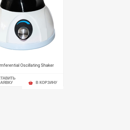
mferential Oscillating Shaker
СТАВИТЬ
ЗАЯВКУ
В КОРЗИНУ