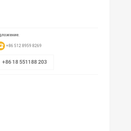
едложение.
+86 512 8959 8269
+86 18 551188 203