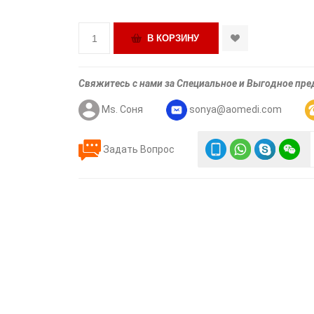
Свяжитесь с нами за Специальное и Выгодное пр
Ms. Соня
sonya@aomedi.com
Задать Вопрос