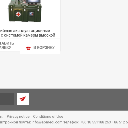
ийные эксплуатационные
 с системой камеры высокой
четкости SE-01F
ТАВИТЬ
АЯВКУ
В КОРЗИНУ
ны.
Privacy notice
Conditions of Use
электронной почты:
info@aomedi.com
телефон: +86 18 551188 263 +86 512 