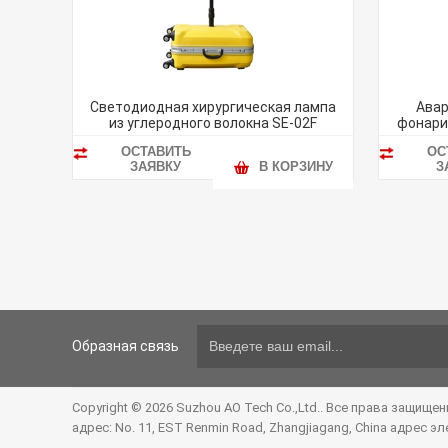
Светодиодная хирургическая лампа
Авар
из углеродного волокна SE-02F
фонари
ОСТАВИТЬ
ОС
ЗАЯВКУ
В КОРЗИНУ
З
Образная связь
Copyright © 2026 Suzhou AO Tech Co.,Ltd.. Все права защище
адрес: No. 11, EST Renmin Road, Zhangjiagang, China адрес 