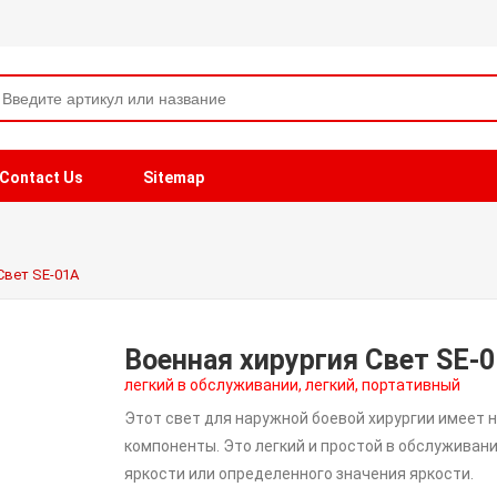
Contact Us
Sitemap
Свет SE-01A
Военная хирургия Свет SE-
легкий в обслуживании, легкий, портативный
Этот свет для наружной боевой хирургии имеет
компоненты. Это легкий и простой в обслуживан
яркости или определенного значения яркости.