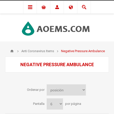
Anti Coronavirus Items
Negative Pressure Ambulance
NEGATIVE PRESSURE AMBULANCE
Ordenar por
Pantalla
por página