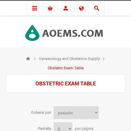
Gynaecology and Obstetrics Supply
Obstetric Exam Table
OBSTETRIC EXAM TABLE
Ordenar por
Pantalla
por página