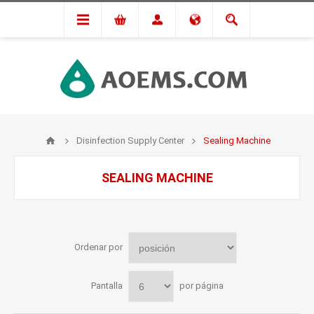
Disinfection Supply Center
Sealing Machine
SEALING MACHINE
Ordenar por
Pantalla
por página